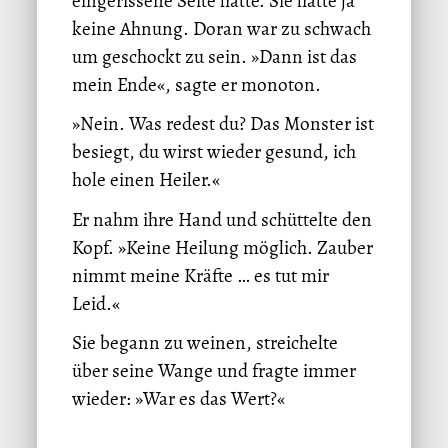
eingerissene Seite hatte. Sie hatte ja
keine Ahnung. Doran war zu schwach
um geschockt zu sein. »Dann ist das
mein Ende«, sagte er monoton.
»Nein. Was redest du? Das Monster ist
besiegt, du wirst wieder gesund, ich
hole einen Heiler.«
Er nahm ihre Hand und schüttelte den
Kopf. »Keine Heilung möglich. Zauber
nimmt meine Kräfte … es tut mir
Leid.«
Sie begann zu weinen, streichelte
über seine Wange und fragte immer
wieder: »War es das Wert?«