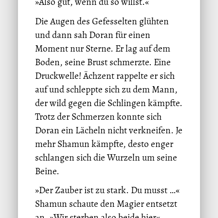
»Also gut, wenn du so willst.«
Die Augen des Gefesselten glühten
und dann sah Doran für einen
Moment nur Sterne. Er lag auf dem
Boden, seine Brust schmerzte. Eine
Druckwelle! Ächzent rappelte er sich
auf und schleppte sich zu dem Mann,
der wild gegen die Schlingen kämpfte.
Trotz der Schmerzen konnte sich
Doran ein Lächeln nicht verkneifen. Je
mehr Shamun kämpfte, desto enger
schlangen sich die Wurzeln um seine
Beine.
»Der Zauber ist zu stark. Du musst …«
Shamun schaute den Magier entsetzt
an. »Wir sterben also beide hier«,