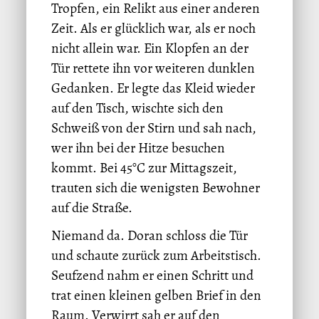
Tropfen, ein Relikt aus einer anderen
Zeit. Als er glücklich war, als er noch
nicht allein war. Ein Klopfen an der
Tür rettete ihn vor weiteren dunklen
Gedanken. Er legte das Kleid wieder
auf den Tisch, wischte sich den
Schweiß von der Stirn und sah nach,
wer ihn bei der Hitze besuchen
kommt. Bei 45°C zur Mittagszeit,
trauten sich die wenigsten Bewohner
auf die Straße.
Niemand da. Doran schloss die Tür
und schaute zurück zum Arbeitstisch.
Seufzend nahm er einen Schritt und
trat einen kleinen gelben Brief in den
Raum. Verwirrt sah er auf den