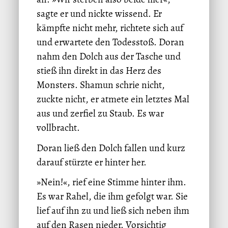
sagte er und nickte wissend. Er
kämpfte nicht mehr, richtete sich auf
und erwartete den Todesstoß. Doran
nahm den Dolch aus der Tasche und
stieß ihn direkt in das Herz des
Monsters. Shamun schrie nicht,
zuckte nicht, er atmete ein letztes Mal
aus und zerfiel zu Staub. Es war
vollbracht.
Doran ließ den Dolch fallen und kurz
darauf stürzte er hinter her.
»Nein!«, rief eine Stimme hinter ihm.
Es war Rahel, die ihm gefolgt war. Sie
lief auf ihn zu und ließ sich neben ihm
auf den Rasen nieder. Vorsichtig