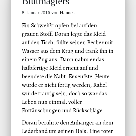
Blutmagiers
8. Januar 2016 von
Hannes
Ein Schweißtropfen fiel auf den
grauen Stoff. Doran legte das Kleid
auf den Tisch, füllte seinen Becher mit
Wasser aus dem Krug und trank ihn in
einem Zug aus. Dann nahm er das
halbfertige Kleid erneut auf und
beendete die Naht. Er seufzte. Heute
würde er nicht fertig werden, Rahel
würde traurig sein, doch so war das
Leben nun einmal: voller
Enttäuschungen und Rückschläge.
Doran berührte den Anhänger an dem
Lederband um seinen Hals. Eine roter