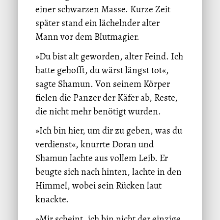
einer schwarzen Masse. Kurze Zeit
später stand ein lächelnder alter
Mann vor dem Blutmagier.
»Du bist alt geworden, alter Feind. Ich
hatte gehofft, du wärst längst tot«,
sagte Shamun. Von seinem Körper
fielen die Panzer der Käfer ab, Reste,
die nicht mehr benötigt wurden.
»Ich bin hier, um dir zu geben, was du
verdienst«, knurrte Doran und
Shamun lachte aus vollem Leib. Er
beugte sich nach hinten, lachte in den
Himmel, wobei sein Rücken laut
knackte.
»Mir scheint, ich bin nicht der einzige