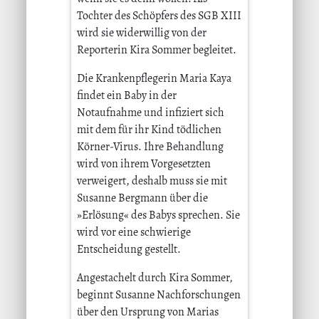
Tochter des Schöpfers des SGB XIII
wird sie widerwillig von der
Reporterin Kira Sommer begleitet.
Die Krankenpflegerin Maria Kaya
findet ein Baby in der
Notaufnahme und infiziert sich
mit dem für ihr Kind tödlichen
Körner-Virus. Ihre Behandlung
wird von ihrem Vorgesetzten
verweigert, deshalb muss sie mit
Susanne Bergmann über die
»Erlösung« des Babys sprechen. Sie
wird vor eine schwierige
Entscheidung gestellt.
Angestachelt durch Kira Sommer,
beginnt Susanne Nachforschungen
über den Ursprung von Marias