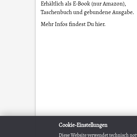
Erhältlich als E-Book (nur Amazon),
Taschenbuch und gebundene Ausgabe.
Mehr Infos findest Du
hier
.
Cookie-Einstellungen
Diese Website verwendet technisch not