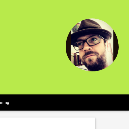
ärung