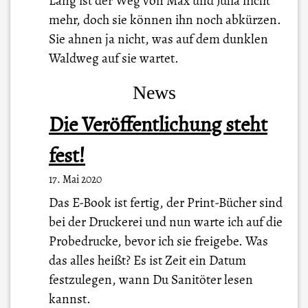
Lang ist der Weg von Max und Julia nicht
mehr, doch sie können ihn noch abkürzen.
Sie ahnen ja nicht, was auf dem dunklen
Waldweg auf sie wartet.
News
Die Veröffentlichung steht
fest!
17. Mai 2020
Das E-Book ist fertig, der Print-Bücher sind
bei der Druckerei und nun warte ich auf die
Probedrucke, bevor ich sie freigebe. Was
das alles heißt? Es ist Zeit ein Datum
festzulegen, wann Du Sanitöter lesen
kannst.