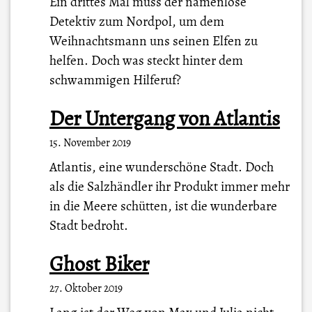
Ein drittes Mal muss der namenlose
Detektiv zum Nordpol, um dem
Weihnachtsmann uns seinen Elfen zu
helfen. Doch was steckt hinter dem
schwammigen Hilferuf?
Der Untergang von Atlantis
15. November 2019
Atlantis, eine wunderschöne Stadt. Doch
als die Salzhändler ihr Produkt immer mehr
in die Meere schütten, ist die wunderbare
Stadt bedroht.
Ghost Biker
27. Oktober 2019