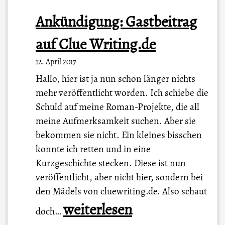
Ankündigung: Gastbeitrag
auf Clue Writing.de
12. April 2017
Hallo, hier ist ja nun schon länger nichts
mehr veröffentlicht worden. Ich schiebe die
Schuld auf meine Roman-Projekte, die all
meine Aufmerksamkeit suchen. Aber sie
bekommen sie nicht. Ein kleines bisschen
konnte ich retten und in eine
Kurzgeschichte stecken. Diese ist nun
veröffentlicht, aber nicht hier, sondern bei
den Mädels von cluewriting.de. Also schaut
A
weiterlesen
doch…