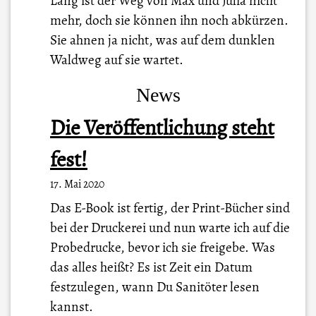
Lang ist der Weg von Max und Julia nicht
mehr, doch sie können ihn noch abkürzen.
Sie ahnen ja nicht, was auf dem dunklen
Waldweg auf sie wartet.
News
Die Veröffentlichung steht
fest!
17. Mai 2020
Das E-Book ist fertig, der Print-Bücher sind
bei der Druckerei und nun warte ich auf die
Probedrucke, bevor ich sie freigebe. Was
das alles heißt? Es ist Zeit ein Datum
festzulegen, wann Du Sanitöter lesen
kannst.