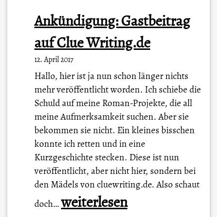
Ankündigung: Gastbeitrag
auf Clue Writing.de
12. April 2017
Hallo, hier ist ja nun schon länger nichts
mehr veröffentlicht worden. Ich schiebe die
Schuld auf meine Roman-Projekte, die all
meine Aufmerksamkeit suchen. Aber sie
bekommen sie nicht. Ein kleines bisschen
konnte ich retten und in eine
Kurzgeschichte stecken. Diese ist nun
veröffentlicht, aber nicht hier, sondern bei
den Mädels von cluewriting.de. Also schaut
A
weiterlesen
doch…