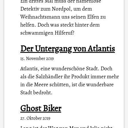
Ein drittes Mal muss der namenlose
Detektiv zum Nordpol, um dem
Weihnachtsmann uns seinen Elfen zu
helfen. Doch was steckt hinter dem
schwammigen Hilferuf?
Der Untergang von Atlantis
15. November 2019
Atlantis, eine wunderschöne Stadt. Doch
als die Salzhändler ihr Produkt immer mehr
in die Meere schütten, ist die wunderbare
Stadt bedroht.
Ghost Biker
27. Oktober 2019