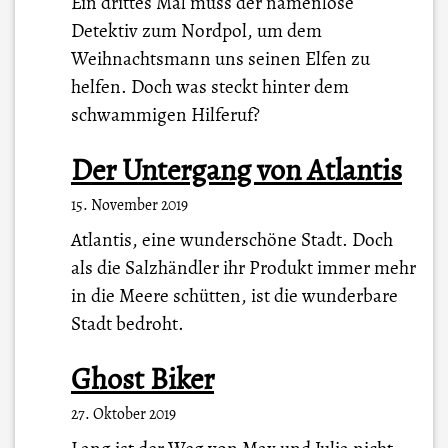
Ein drittes Mal muss der namenlose
Detektiv zum Nordpol, um dem
Weihnachtsmann uns seinen Elfen zu
helfen. Doch was steckt hinter dem
schwammigen Hilferuf?
Der Untergang von Atlantis
15. November 2019
Atlantis, eine wunderschöne Stadt. Doch
als die Salzhändler ihr Produkt immer mehr
in die Meere schütten, ist die wunderbare
Stadt bedroht.
Ghost Biker
27. Oktober 2019