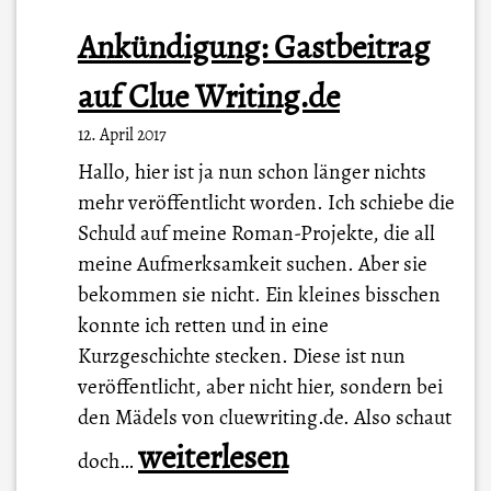
Ankündigung: Gastbeitrag
auf Clue Writing.de
12. April 2017
Hallo, hier ist ja nun schon länger nichts
mehr veröffentlicht worden. Ich schiebe die
Schuld auf meine Roman-Projekte, die all
meine Aufmerksamkeit suchen. Aber sie
bekommen sie nicht. Ein kleines bisschen
konnte ich retten und in eine
Kurzgeschichte stecken. Diese ist nun
veröffentlicht, aber nicht hier, sondern bei
den Mädels von cluewriting.de. Also schaut
A
weiterlesen
doch…