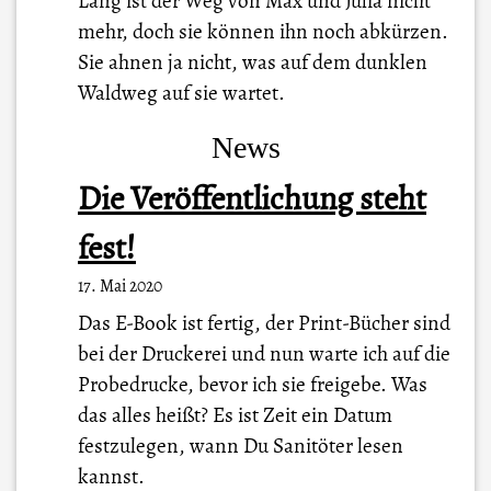
Lang ist der Weg von Max und Julia nicht
mehr, doch sie können ihn noch abkürzen.
Sie ahnen ja nicht, was auf dem dunklen
Waldweg auf sie wartet.
News
Die Veröffentlichung steht
fest!
17. Mai 2020
Das E-Book ist fertig, der Print-Bücher sind
bei der Druckerei und nun warte ich auf die
Probedrucke, bevor ich sie freigebe. Was
das alles heißt? Es ist Zeit ein Datum
festzulegen, wann Du Sanitöter lesen
kannst.