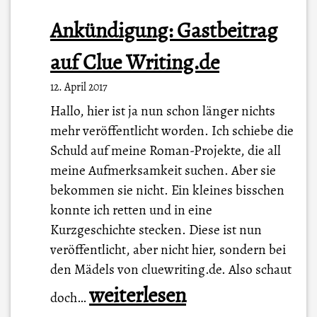
Ankündigung: Gastbeitrag
auf Clue Writing.de
12. April 2017
Hallo, hier ist ja nun schon länger nichts
mehr veröffentlicht worden. Ich schiebe die
Schuld auf meine Roman-Projekte, die all
meine Aufmerksamkeit suchen. Aber sie
bekommen sie nicht. Ein kleines bisschen
konnte ich retten und in eine
Kurzgeschichte stecken. Diese ist nun
veröffentlicht, aber nicht hier, sondern bei
den Mädels von cluewriting.de. Also schaut
A
weiterlesen
doch…