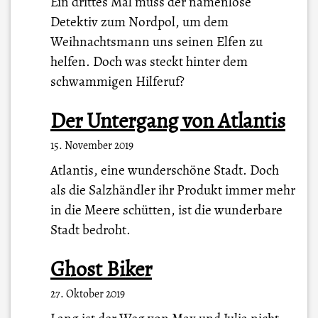
Ein drittes Mal muss der namenlose
Detektiv zum Nordpol, um dem
Weihnachtsmann uns seinen Elfen zu
helfen. Doch was steckt hinter dem
schwammigen Hilferuf?
Der Untergang von Atlantis
15. November 2019
Atlantis, eine wunderschöne Stadt. Doch
als die Salzhändler ihr Produkt immer mehr
in die Meere schütten, ist die wunderbare
Stadt bedroht.
Ghost Biker
27. Oktober 2019