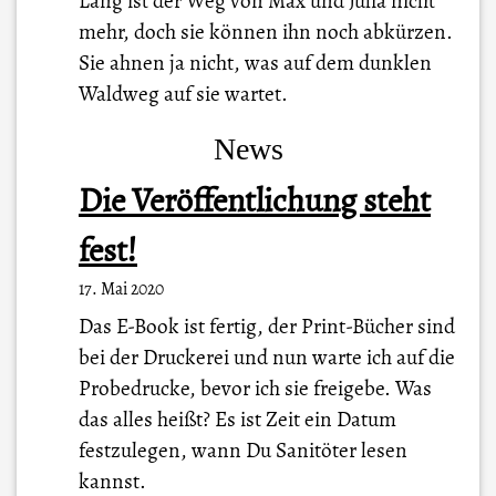
Lang ist der Weg von Max und Julia nicht
mehr, doch sie können ihn noch abkürzen.
Sie ahnen ja nicht, was auf dem dunklen
Waldweg auf sie wartet.
News
Die Veröffentlichung steht
fest!
17. Mai 2020
Das E-Book ist fertig, der Print-Bücher sind
bei der Druckerei und nun warte ich auf die
Probedrucke, bevor ich sie freigebe. Was
das alles heißt? Es ist Zeit ein Datum
festzulegen, wann Du Sanitöter lesen
kannst.