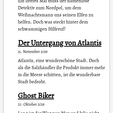
Ein drittes Mal muss der namenlose
Detektiv zum Nordpol, um dem
Weihnachtsmann uns seinen Elfen zu
helfen. Doch was steckt hinter dem
schwammigen Hilferuf?
Der Untergang von Atlantis
15. November 2019
Atlantis, eine wunderschöne Stadt. Doch
als die Salzhändler ihr Produkt immer mehr
in die Meere schütten, ist die wunderbare
Stadt bedroht.
Ghost Biker
27. Oktober 2019