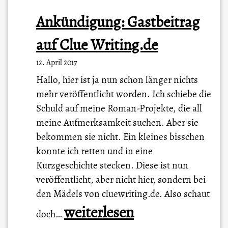
Ankündigung: Gastbeitrag
auf Clue Writing.de
12. April 2017
Hallo, hier ist ja nun schon länger nichts
mehr veröffentlicht worden. Ich schiebe die
Schuld auf meine Roman-Projekte, die all
meine Aufmerksamkeit suchen. Aber sie
bekommen sie nicht. Ein kleines bisschen
konnte ich retten und in eine
Kurzgeschichte stecken. Diese ist nun
veröffentlicht, aber nicht hier, sondern bei
den Mädels von cluewriting.de. Also schaut
A
weiterlesen
doch…