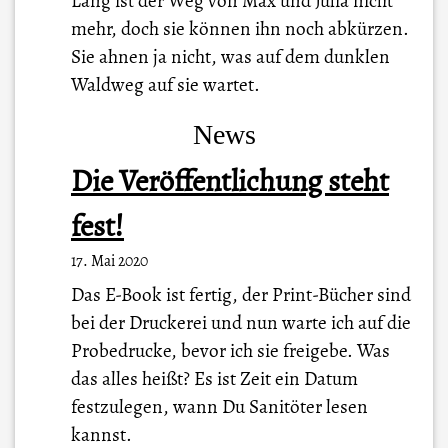
Lang ist der Weg von Max und Julia nicht
mehr, doch sie können ihn noch abkürzen.
Sie ahnen ja nicht, was auf dem dunklen
Waldweg auf sie wartet.
News
Die Veröffentlichung steht
fest!
17. Mai 2020
Das E-Book ist fertig, der Print-Bücher sind
bei der Druckerei und nun warte ich auf die
Probedrucke, bevor ich sie freigebe. Was
das alles heißt? Es ist Zeit ein Datum
festzulegen, wann Du Sanitöter lesen
kannst.