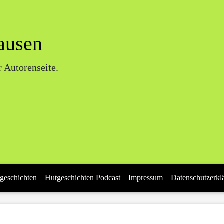
ausen
 Autorenseite.
geschichten
Hutgeschichten Podcast
Impressum
Datenschutzerkl