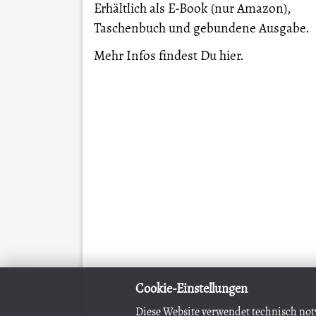
Erhältlich als E-Book (nur Amazon),
Taschenbuch und gebundene Ausgabe.
Mehr Infos findest Du
hier
.
Cookie-Einstellungen
Diese Website verwendet technisch not