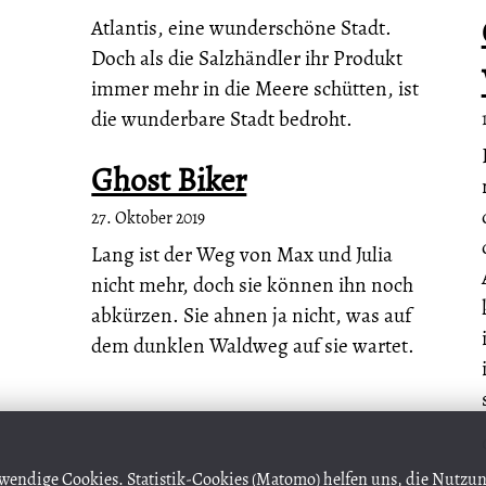
Atlantis, eine wunderschöne Stadt.
Doch als die Salzhändler ihr Produkt
immer mehr in die Meere schütten, ist
die wunderbare Stadt bedroht.
Ghost Biker
27. Oktober 2019
Lang ist der Weg von Max und Julia
nicht mehr, doch sie können ihn noch
abkürzen. Sie ahnen ja nicht, was auf
dem dunklen Waldweg auf sie wartet.
wendige Cookies. Statistik-Cookies (Matomo) helfen uns, die Nutz