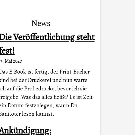
News
Die Veröffentlichung steht
fest!
17. Mai 2020
Das E-Book ist fertig, der Print-Bücher
sind bei der Druckerei und nun warte
ich auf die Probedrucke, bevor ich sie
freigebe. Was das alles heißt? Es ist Zeit
ein Datum festzulegen, wann Du
Sanitöter lesen kannst.
Ankündigung: