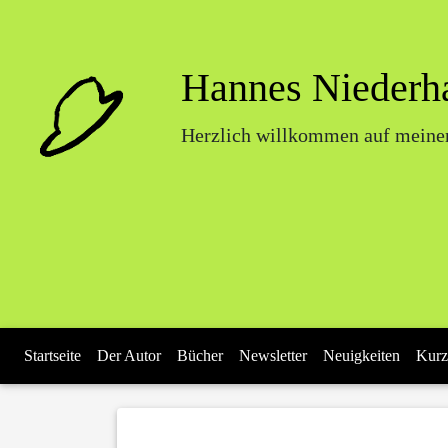
Hannes Niederh
Herzlich willkommen auf meiner
Startseite
Der Autor
Bücher
Newsletter
Neuigkeiten
Kurz