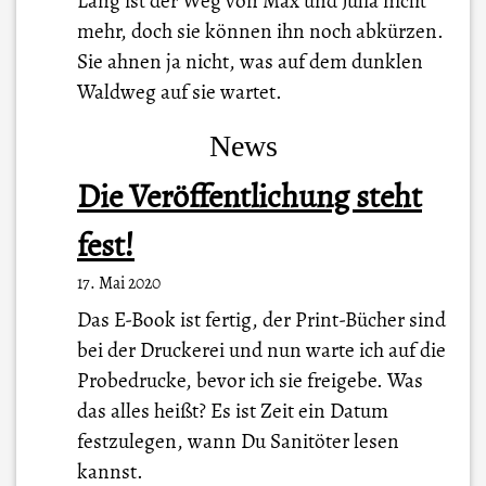
Lang ist der Weg von Max und Julia nicht
mehr, doch sie können ihn noch abkürzen.
Sie ahnen ja nicht, was auf dem dunklen
Waldweg auf sie wartet.
News
Die Veröffentlichung steht
fest!
17. Mai 2020
Das E-Book ist fertig, der Print-Bücher sind
bei der Druckerei und nun warte ich auf die
Probedrucke, bevor ich sie freigebe. Was
das alles heißt? Es ist Zeit ein Datum
festzulegen, wann Du Sanitöter lesen
kannst.