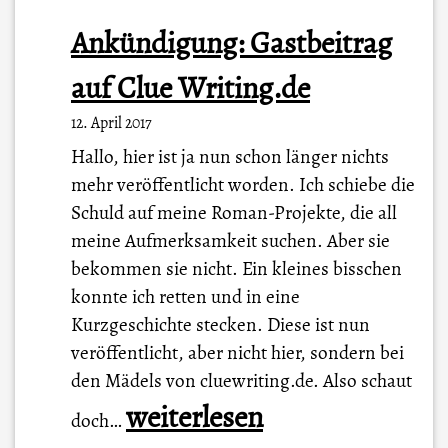
Ankündigung: Gastbeitrag
auf Clue Writing.de
12. April 2017
Hallo, hier ist ja nun schon länger nichts
mehr veröffentlicht worden. Ich schiebe die
Schuld auf meine Roman-Projekte, die all
meine Aufmerksamkeit suchen. Aber sie
bekommen sie nicht. Ein kleines bisschen
konnte ich retten und in eine
Kurzgeschichte stecken. Diese ist nun
veröffentlicht, aber nicht hier, sondern bei
den Mädels von cluewriting.de. Also schaut
A
weiterlesen
doch…