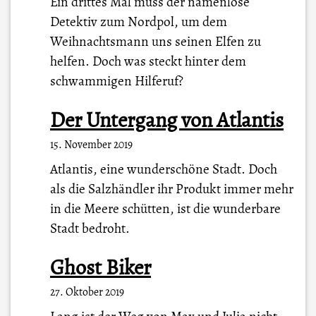
Ein drittes Mal muss der namenlose
Detektiv zum Nordpol, um dem
Weihnachtsmann uns seinen Elfen zu
helfen. Doch was steckt hinter dem
schwammigen Hilferuf?
Der Untergang von Atlantis
15. November 2019
Atlantis, eine wunderschöne Stadt. Doch
als die Salzhändler ihr Produkt immer mehr
in die Meere schütten, ist die wunderbare
Stadt bedroht.
Ghost Biker
27. Oktober 2019