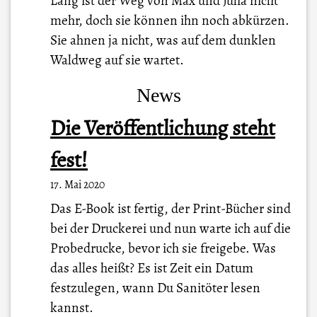
Lang ist der Weg von Max und Julia nicht
mehr, doch sie können ihn noch abkürzen.
Sie ahnen ja nicht, was auf dem dunklen
Waldweg auf sie wartet.
News
Die Veröffentlichung steht
fest!
17. Mai 2020
Das E-Book ist fertig, der Print-Bücher sind
bei der Druckerei und nun warte ich auf die
Probedrucke, bevor ich sie freigebe. Was
das alles heißt? Es ist Zeit ein Datum
festzulegen, wann Du Sanitöter lesen
kannst.