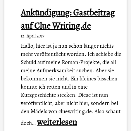
Ankündigung: Gastbeitrag
auf Clue Writing.de
12. April 2017
Hallo, hier ist ja nun schon länger nichts
mehr veröffentlicht worden. Ich schiebe die
Schuld auf meine Roman-Projekte, die all
meine Aufmerksamkeit suchen. Aber sie
bekommen sie nicht. Ein kleines bisschen
konnte ich retten und in eine
Kurzgeschichte stecken. Diese ist nun
veröffentlicht, aber nicht hier, sondern bei
den Mädels von cluewriting.de. Also schaut
A
weiterlesen
doch…