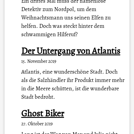
Ein drittes Mal muss der namenlose
Detektiv zum Nordpol, um dem
Weihnachtsmann uns seinen Elfen zu
helfen. Doch was steckt hinter dem
schwammigen Hilferuf?
Der Untergang von Atlantis
15. November 2019
Atlantis, eine wunderschöne Stadt. Doch
als die Salzhändler ihr Produkt immer mehr
in die Meere schütten, ist die wunderbare
Stadt bedroht.
Ghost Biker
27. Oktober 2019