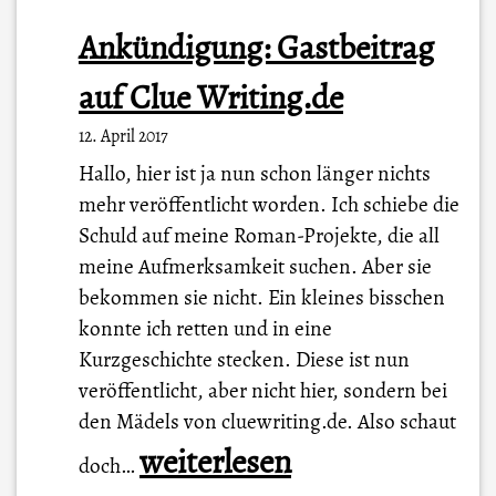
Ankündigung: Gastbeitrag
auf Clue Writing.de
12. April 2017
Hallo, hier ist ja nun schon länger nichts
mehr veröffentlicht worden. Ich schiebe die
Schuld auf meine Roman-Projekte, die all
meine Aufmerksamkeit suchen. Aber sie
bekommen sie nicht. Ein kleines bisschen
konnte ich retten und in eine
Kurzgeschichte stecken. Diese ist nun
veröffentlicht, aber nicht hier, sondern bei
den Mädels von cluewriting.de. Also schaut
A
weiterlesen
doch…