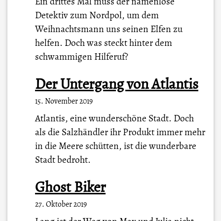
Ein drittes Mal muss der namenlose
Detektiv zum Nordpol, um dem
Weihnachtsmann uns seinen Elfen zu
helfen. Doch was steckt hinter dem
schwammigen Hilferuf?
Der Untergang von Atlantis
15. November 2019
Atlantis, eine wunderschöne Stadt. Doch
als die Salzhändler ihr Produkt immer mehr
in die Meere schütten, ist die wunderbare
Stadt bedroht.
Ghost Biker
27. Oktober 2019