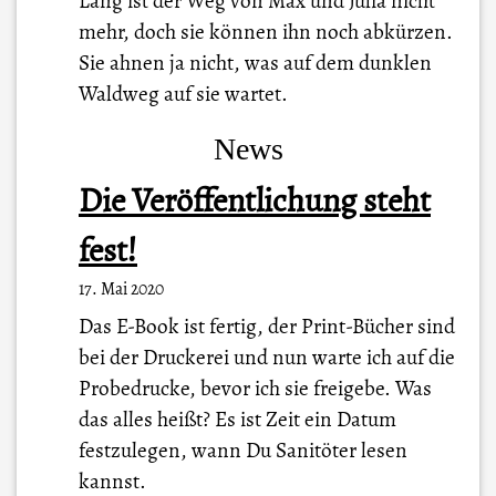
Lang ist der Weg von Max und Julia nicht
mehr, doch sie können ihn noch abkürzen.
Sie ahnen ja nicht, was auf dem dunklen
Waldweg auf sie wartet.
News
Die Veröffentlichung steht
fest!
17. Mai 2020
Das E-Book ist fertig, der Print-Bücher sind
bei der Druckerei und nun warte ich auf die
Probedrucke, bevor ich sie freigebe. Was
das alles heißt? Es ist Zeit ein Datum
festzulegen, wann Du Sanitöter lesen
kannst.