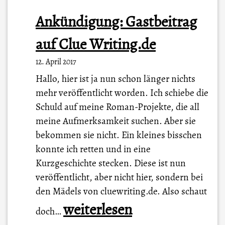
Ankündigung: Gastbeitrag
auf Clue Writing.de
12. April 2017
Hallo, hier ist ja nun schon länger nichts
mehr veröffentlicht worden. Ich schiebe die
Schuld auf meine Roman-Projekte, die all
meine Aufmerksamkeit suchen. Aber sie
bekommen sie nicht. Ein kleines bisschen
konnte ich retten und in eine
Kurzgeschichte stecken. Diese ist nun
veröffentlicht, aber nicht hier, sondern bei
den Mädels von cluewriting.de. Also schaut
A
weiterlesen
doch…