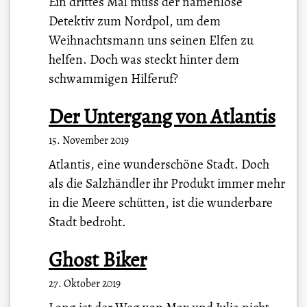
Ein drittes Mal muss der namenlose
Detektiv zum Nordpol, um dem
Weihnachtsmann uns seinen Elfen zu
helfen. Doch was steckt hinter dem
schwammigen Hilferuf?
Der Untergang von Atlantis
15. November 2019
Atlantis, eine wunderschöne Stadt. Doch
als die Salzhändler ihr Produkt immer mehr
in die Meere schütten, ist die wunderbare
Stadt bedroht.
Ghost Biker
27. Oktober 2019