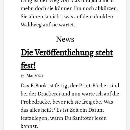
Lang ist der Weg von Max und Julia nicht
mehr, doch sie können ihn noch abkürzen.
Sie ahnen ja nicht, was auf dem dunklen
Waldweg auf sie wartet.
News
Die Veröffentlichung steht
fest!
17. Mai 2020
Das E-Book ist fertig, der Print-Bücher sind
bei der Druckerei und nun warte ich auf die
Probedrucke, bevor ich sie freigebe. Was
das alles heißt? Es ist Zeit ein Datum
festzulegen, wann Du Sanitöter lesen
kannst.