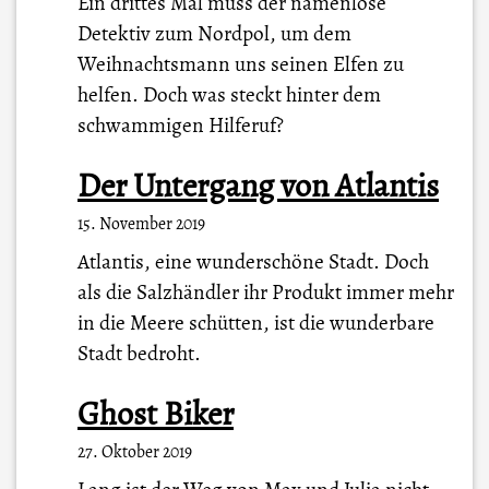
Ein drittes Mal muss der namenlose
Detektiv zum Nordpol, um dem
Weihnachtsmann uns seinen Elfen zu
helfen. Doch was steckt hinter dem
schwammigen Hilferuf?
Der Untergang von Atlantis
15. November 2019
Atlantis, eine wunderschöne Stadt. Doch
als die Salzhändler ihr Produkt immer mehr
in die Meere schütten, ist die wunderbare
Stadt bedroht.
Ghost Biker
27. Oktober 2019