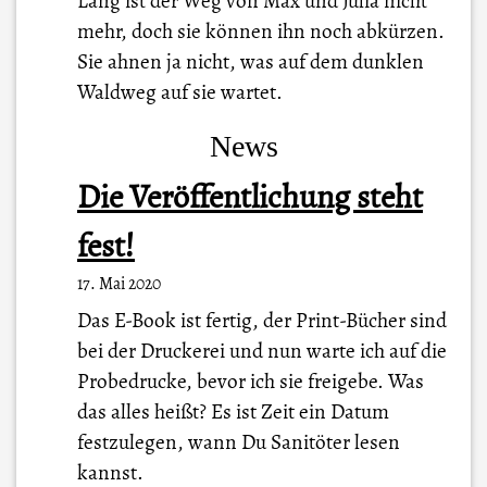
Lang ist der Weg von Max und Julia nicht
mehr, doch sie können ihn noch abkürzen.
Sie ahnen ja nicht, was auf dem dunklen
Waldweg auf sie wartet.
News
Die Veröffentlichung steht
fest!
17. Mai 2020
Das E-Book ist fertig, der Print-Bücher sind
bei der Druckerei und nun warte ich auf die
Probedrucke, bevor ich sie freigebe. Was
das alles heißt? Es ist Zeit ein Datum
festzulegen, wann Du Sanitöter lesen
kannst.