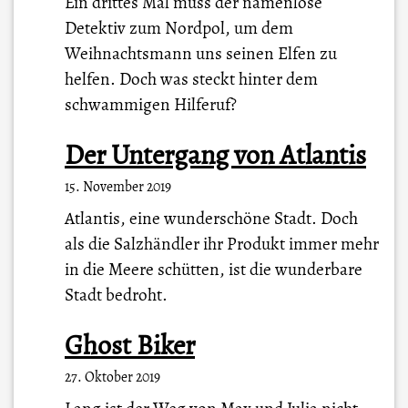
Ein drittes Mal muss der namenlose
Detektiv zum Nordpol, um dem
Weihnachtsmann uns seinen Elfen zu
helfen. Doch was steckt hinter dem
schwammigen Hilferuf?
Der Untergang von Atlantis
15. November 2019
Atlantis, eine wunderschöne Stadt. Doch
als die Salzhändler ihr Produkt immer mehr
in die Meere schütten, ist die wunderbare
Stadt bedroht.
Ghost Biker
27. Oktober 2019