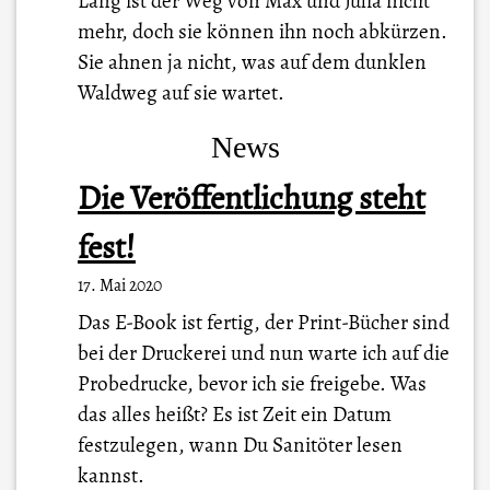
Lang ist der Weg von Max und Julia nicht
mehr, doch sie können ihn noch abkürzen.
Sie ahnen ja nicht, was auf dem dunklen
Waldweg auf sie wartet.
News
Die Veröffentlichung steht
fest!
17. Mai 2020
Das E-Book ist fertig, der Print-Bücher sind
bei der Druckerei und nun warte ich auf die
Probedrucke, bevor ich sie freigebe. Was
das alles heißt? Es ist Zeit ein Datum
festzulegen, wann Du Sanitöter lesen
kannst.