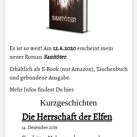
Es ist so weit! Am
12.6.2020
erscheint mein
neuer Roman
Sanitöter
.
Erhältlich als E-Book (nur Amazon), Taschenbuch
und gebundene Ausgabe.
Mehr Infos findest Du
hier
.
Kurzgeschichten
Die Herrschaft der Elfen
14. Dezember 2019