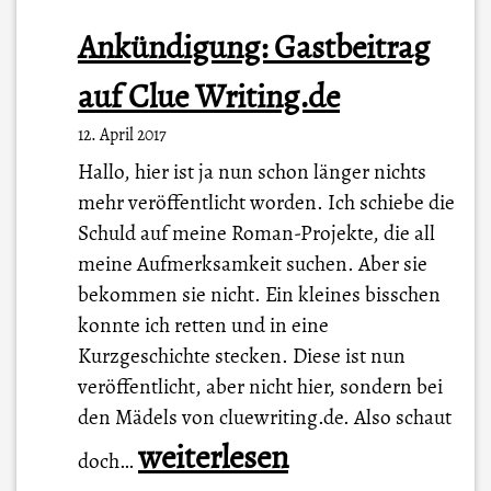
Ankündigung: Gastbeitrag
auf Clue Writing.de
12. April 2017
Hallo, hier ist ja nun schon länger nichts
mehr veröffentlicht worden. Ich schiebe die
Schuld auf meine Roman-Projekte, die all
meine Aufmerksamkeit suchen. Aber sie
bekommen sie nicht. Ein kleines bisschen
konnte ich retten und in eine
Kurzgeschichte stecken. Diese ist nun
veröffentlicht, aber nicht hier, sondern bei
den Mädels von cluewriting.de. Also schaut
A
weiterlesen
doch…