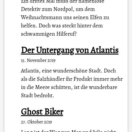
Ein drittes Mal muss der namenlose
Detektiv zum Nordpol, um dem
Weihnachtsmann uns seinen Elfen zu
helfen. Doch was steckt hinter dem
schwammigen Hilferuf?
Der Untergang von Atlantis
15. November 2019
Atlantis, eine wunderschöne Stadt. Doch
als die Salzhändler ihr Produkt immer mehr
in die Meere schütten, ist die wunderbare
Stadt bedroht.
Ghost Biker
27. Oktober 2019