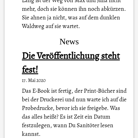
Lang ist der Weg von Max und Julia nicht
mehr, doch sie können ihn noch abkürzen.
Sie ahnen ja nicht, was auf dem dunklen
Waldweg auf sie wartet.
News
Die Veröffentlichung steht
fest!
17. Mai 2020
Das E-Book ist fertig, der Print-Bücher sind
bei der Druckerei und nun warte ich auf die
Probedrucke, bevor ich sie freigebe. Was
das alles heißt? Es ist Zeit ein Datum
festzulegen, wann Du Sanitöter lesen
kannst.