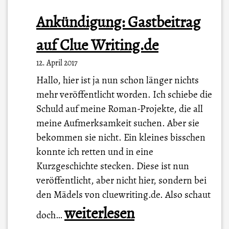
Ankündigung: Gastbeitrag
auf Clue Writing.de
12. April 2017
Hallo, hier ist ja nun schon länger nichts
mehr veröffentlicht worden. Ich schiebe die
Schuld auf meine Roman-Projekte, die all
meine Aufmerksamkeit suchen. Aber sie
bekommen sie nicht. Ein kleines bisschen
konnte ich retten und in eine
Kurzgeschichte stecken. Diese ist nun
veröffentlicht, aber nicht hier, sondern bei
den Mädels von cluewriting.de. Also schaut
A
weiterlesen
doch…