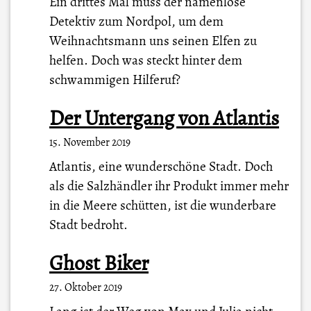
Ein drittes Mal muss der namenlose
Detektiv zum Nordpol, um dem
Weihnachtsmann uns seinen Elfen zu
helfen. Doch was steckt hinter dem
schwammigen Hilferuf?
Der Untergang von Atlantis
15. November 2019
Atlantis, eine wunderschöne Stadt. Doch
als die Salzhändler ihr Produkt immer mehr
in die Meere schütten, ist die wunderbare
Stadt bedroht.
Ghost Biker
27. Oktober 2019