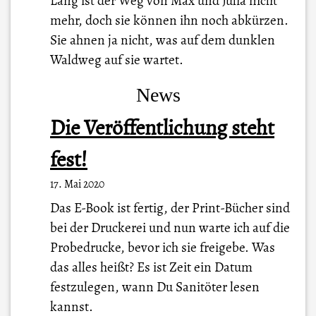
Lang ist der Weg von Max und Julia nicht
mehr, doch sie können ihn noch abkürzen.
Sie ahnen ja nicht, was auf dem dunklen
Waldweg auf sie wartet.
News
Die Veröffentlichung steht
fest!
17. Mai 2020
Das E-Book ist fertig, der Print-Bücher sind
bei der Druckerei und nun warte ich auf die
Probedrucke, bevor ich sie freigebe. Was
das alles heißt? Es ist Zeit ein Datum
festzulegen, wann Du Sanitöter lesen
kannst.