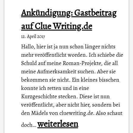
Ankündigung: Gastbeitrag
auf Clue Writing.de
12. April 2017
Hallo, hier ist ja nun schon länger nichts
mehr veröffentlicht worden. Ich schiebe die
Schuld auf meine Roman-Projekte, die all
meine Aufmerksamkeit suchen. Aber sie
bekommen sie nicht. Ein kleines bisschen
konnte ich retten und in eine
Kurzgeschichte stecken. Diese ist nun
veröffentlicht, aber nicht hier, sondern bei
den Mädels von cluewriting.de. Also schaut
A
weiterlesen
doch…