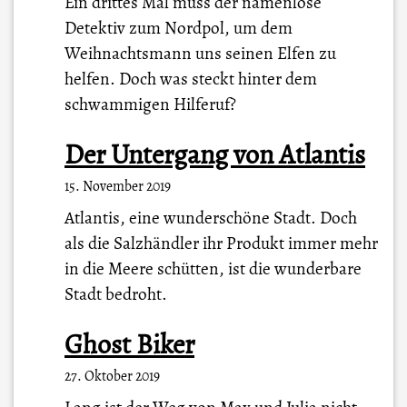
Ein drittes Mal muss der namenlose
Detektiv zum Nordpol, um dem
Weihnachtsmann uns seinen Elfen zu
helfen. Doch was steckt hinter dem
schwammigen Hilferuf?
Der Untergang von Atlantis
15. November 2019
Atlantis, eine wunderschöne Stadt. Doch
als die Salzhändler ihr Produkt immer mehr
in die Meere schütten, ist die wunderbare
Stadt bedroht.
Ghost Biker
27. Oktober 2019