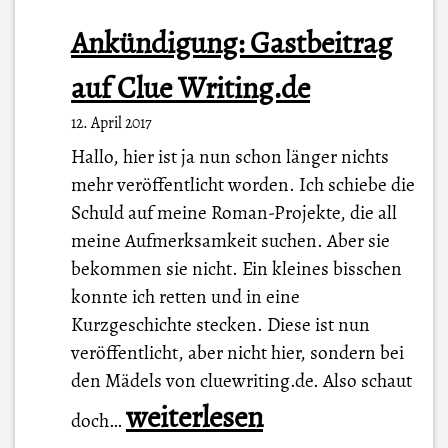
Ankündigung: Gastbeitrag
auf Clue Writing.de
12. April 2017
Hallo, hier ist ja nun schon länger nichts
mehr veröffentlicht worden. Ich schiebe die
Schuld auf meine Roman-Projekte, die all
meine Aufmerksamkeit suchen. Aber sie
bekommen sie nicht. Ein kleines bisschen
konnte ich retten und in eine
Kurzgeschichte stecken. Diese ist nun
veröffentlicht, aber nicht hier, sondern bei
den Mädels von cluewriting.de. Also schaut
A
weiterlesen
doch…