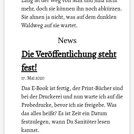
Lang ist der Weg von Max und Julia nicht
mehr, doch sie können ihn noch abkürzen.
Sie ahnen ja nicht, was auf dem dunklen
Waldweg auf sie wartet.
News
Die Veröffentlichung steht
fest!
17. Mai 2020
Das E-Book ist fertig, der Print-Bücher sind
bei der Druckerei und nun warte ich auf die
Probedrucke, bevor ich sie freigebe. Was
das alles heißt? Es ist Zeit ein Datum
festzulegen, wann Du Sanitöter lesen
kannst.