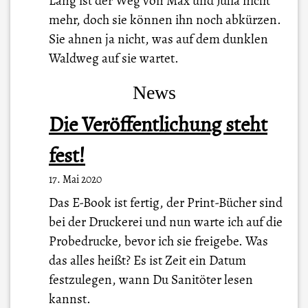
Lang ist der Weg von Max und Julia nicht
mehr, doch sie können ihn noch abkürzen.
Sie ahnen ja nicht, was auf dem dunklen
Waldweg auf sie wartet.
News
Die Veröffentlichung steht
fest!
17. Mai 2020
Das E-Book ist fertig, der Print-Bücher sind
bei der Druckerei und nun warte ich auf die
Probedrucke, bevor ich sie freigebe. Was
das alles heißt? Es ist Zeit ein Datum
festzulegen, wann Du Sanitöter lesen
kannst.