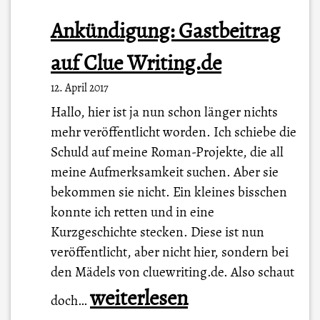
Ankündigung: Gastbeitrag
auf Clue Writing.de
12. April 2017
Hallo, hier ist ja nun schon länger nichts
mehr veröffentlicht worden. Ich schiebe die
Schuld auf meine Roman-Projekte, die all
meine Aufmerksamkeit suchen. Aber sie
bekommen sie nicht. Ein kleines bisschen
konnte ich retten und in eine
Kurzgeschichte stecken. Diese ist nun
veröffentlicht, aber nicht hier, sondern bei
den Mädels von cluewriting.de. Also schaut
A
weiterlesen
doch…