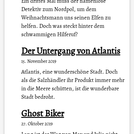
Ein drittes Mal muss der namenlose
Detektiv zum Nordpol, um dem
Weihnachtsmann uns seinen Elfen zu
helfen. Doch was steckt hinter dem
schwammigen Hilferuf?
Der Untergang von Atlantis
15. November 2019
Atlantis, eine wunderschöne Stadt. Doch
als die Salzhändler ihr Produkt immer mehr
in die Meere schütten, ist die wunderbare
Stadt bedroht.
Ghost Biker
27. Oktober 2019