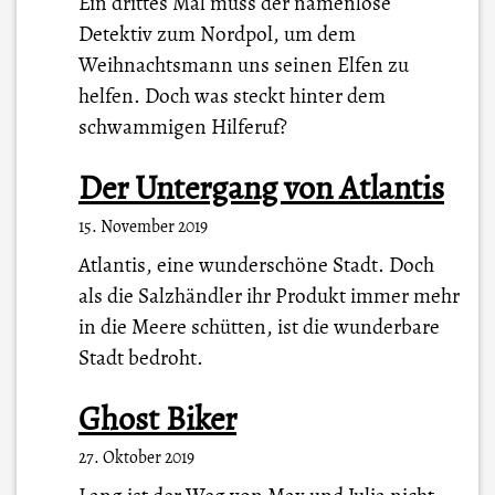
Ein drittes Mal muss der namenlose
Detektiv zum Nordpol, um dem
Weihnachtsmann uns seinen Elfen zu
helfen. Doch was steckt hinter dem
schwammigen Hilferuf?
Der Untergang von Atlantis
15. November 2019
Atlantis, eine wunderschöne Stadt. Doch
als die Salzhändler ihr Produkt immer mehr
in die Meere schütten, ist die wunderbare
Stadt bedroht.
Ghost Biker
27. Oktober 2019