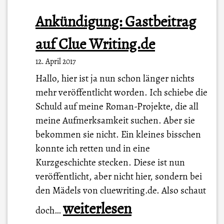
Ankündigung: Gastbeitrag
auf Clue Writing.de
12. April 2017
Hallo, hier ist ja nun schon länger nichts
mehr veröffentlicht worden. Ich schiebe die
Schuld auf meine Roman-Projekte, die all
meine Aufmerksamkeit suchen. Aber sie
bekommen sie nicht. Ein kleines bisschen
konnte ich retten und in eine
Kurzgeschichte stecken. Diese ist nun
veröffentlicht, aber nicht hier, sondern bei
den Mädels von cluewriting.de. Also schaut
A
weiterlesen
doch…