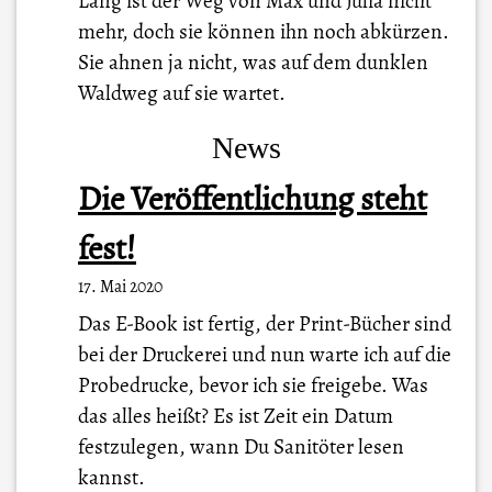
Lang ist der Weg von Max und Julia nicht
mehr, doch sie können ihn noch abkürzen.
Sie ahnen ja nicht, was auf dem dunklen
Waldweg auf sie wartet.
News
Die Veröffentlichung steht
fest!
17. Mai 2020
Das E-Book ist fertig, der Print-Bücher sind
bei der Druckerei und nun warte ich auf die
Probedrucke, bevor ich sie freigebe. Was
das alles heißt? Es ist Zeit ein Datum
festzulegen, wann Du Sanitöter lesen
kannst.