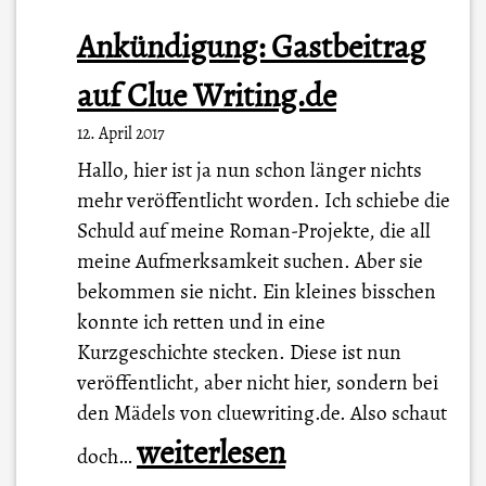
Ankündigung: Gastbeitrag
auf Clue Writing.de
12. April 2017
Hallo, hier ist ja nun schon länger nichts
mehr veröffentlicht worden. Ich schiebe die
Schuld auf meine Roman-Projekte, die all
meine Aufmerksamkeit suchen. Aber sie
bekommen sie nicht. Ein kleines bisschen
konnte ich retten und in eine
Kurzgeschichte stecken. Diese ist nun
veröffentlicht, aber nicht hier, sondern bei
den Mädels von cluewriting.de. Also schaut
A
weiterlesen
doch…