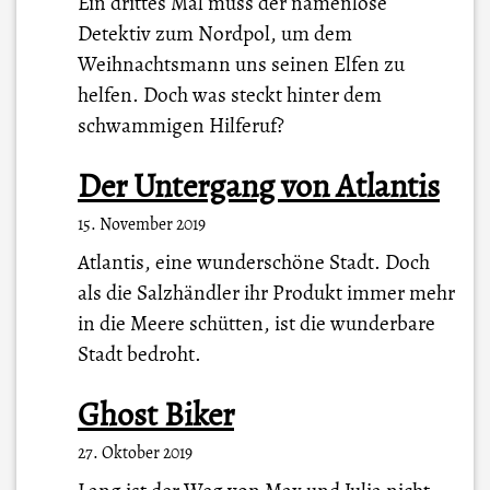
Ein drittes Mal muss der namenlose
Detektiv zum Nordpol, um dem
Weihnachtsmann uns seinen Elfen zu
helfen. Doch was steckt hinter dem
schwammigen Hilferuf?
Der Untergang von Atlantis
15. November 2019
Atlantis, eine wunderschöne Stadt. Doch
als die Salzhändler ihr Produkt immer mehr
in die Meere schütten, ist die wunderbare
Stadt bedroht.
Ghost Biker
27. Oktober 2019