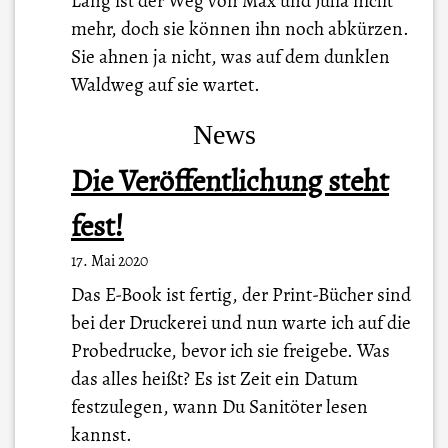
Lang ist der Weg von Max und Julia nicht
mehr, doch sie können ihn noch abkürzen.
Sie ahnen ja nicht, was auf dem dunklen
Waldweg auf sie wartet.
News
Die Veröffentlichung steht
fest!
17. Mai 2020
Das E-Book ist fertig, der Print-Bücher sind
bei der Druckerei und nun warte ich auf die
Probedrucke, bevor ich sie freigebe. Was
das alles heißt? Es ist Zeit ein Datum
festzulegen, wann Du Sanitöter lesen
kannst.