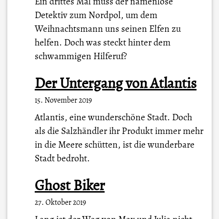
Ein drittes Mal muss der namenlose
Detektiv zum Nordpol, um dem
Weihnachtsmann uns seinen Elfen zu
helfen. Doch was steckt hinter dem
schwammigen Hilferuf?
Der Untergang von Atlantis
15. November 2019
Atlantis, eine wunderschöne Stadt. Doch
als die Salzhändler ihr Produkt immer mehr
in die Meere schütten, ist die wunderbare
Stadt bedroht.
Ghost Biker
27. Oktober 2019