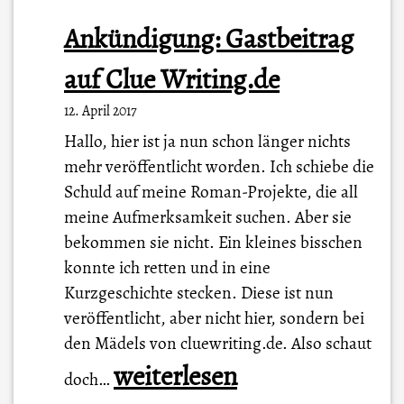
Ankündigung: Gastbeitrag
auf Clue Writing.de
12. April 2017
Hallo, hier ist ja nun schon länger nichts
mehr veröffentlicht worden. Ich schiebe die
Schuld auf meine Roman-Projekte, die all
meine Aufmerksamkeit suchen. Aber sie
bekommen sie nicht. Ein kleines bisschen
konnte ich retten und in eine
Kurzgeschichte stecken. Diese ist nun
veröffentlicht, aber nicht hier, sondern bei
den Mädels von cluewriting.de. Also schaut
A
weiterlesen
doch…