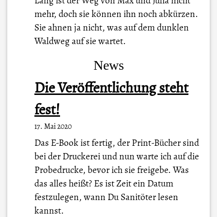
Lang ist der Weg von Max und Julia nicht
mehr, doch sie können ihn noch abkürzen.
Sie ahnen ja nicht, was auf dem dunklen
Waldweg auf sie wartet.
News
Die Veröffentlichung steht
fest!
17. Mai 2020
Das E-Book ist fertig, der Print-Bücher sind
bei der Druckerei und nun warte ich auf die
Probedrucke, bevor ich sie freigebe. Was
das alles heißt? Es ist Zeit ein Datum
festzulegen, wann Du Sanitöter lesen
kannst.