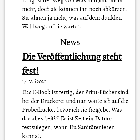
Lang ist der Weg von Max und Julia nicht
mehr, doch sie können ihn noch abkürzen.
Sie ahnen ja nicht, was auf dem dunklen
Waldweg auf sie wartet.
News
Die Veröffentlichung steht
fest!
17. Mai 2020
Das E-Book ist fertig, der Print-Bücher sind
bei der Druckerei und nun warte ich auf die
Probedrucke, bevor ich sie freigebe. Was
das alles heißt? Es ist Zeit ein Datum
festzulegen, wann Du Sanitöter lesen
kannst.