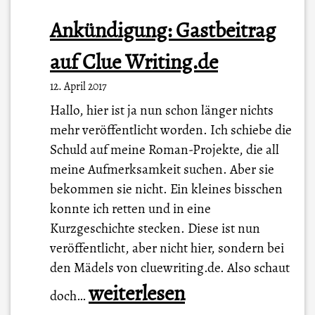
Ankündigung: Gastbeitrag
auf Clue Writing.de
12. April 2017
Hallo, hier ist ja nun schon länger nichts
mehr veröffentlicht worden. Ich schiebe die
Schuld auf meine Roman-Projekte, die all
meine Aufmerksamkeit suchen. Aber sie
bekommen sie nicht. Ein kleines bisschen
konnte ich retten und in eine
Kurzgeschichte stecken. Diese ist nun
veröffentlicht, aber nicht hier, sondern bei
den Mädels von cluewriting.de. Also schaut
A
weiterlesen
doch…