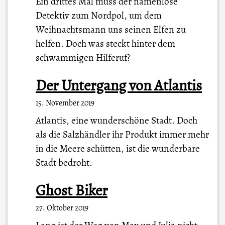
Ein drittes Mal muss der namenlose
Detektiv zum Nordpol, um dem
Weihnachtsmann uns seinen Elfen zu
helfen. Doch was steckt hinter dem
schwammigen Hilferuf?
Der Untergang von Atlantis
15. November 2019
Atlantis, eine wunderschöne Stadt. Doch
als die Salzhändler ihr Produkt immer mehr
in die Meere schütten, ist die wunderbare
Stadt bedroht.
Ghost Biker
27. Oktober 2019