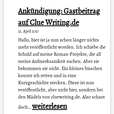
Ankündigung: Gastbeitrag
auf Clue Writing.de
12. April 2017
Hallo, hier ist ja nun schon länger nichts
mehr veröffentlicht worden. Ich schiebe die
Schuld auf meine Roman-Projekte, die all
meine Aufmerksamkeit suchen. Aber sie
bekommen sie nicht. Ein kleines bisschen
konnte ich retten und in eine
Kurzgeschichte stecken. Diese ist nun
veröffentlicht, aber nicht hier, sondern bei
den Mädels von cluewriting.de. Also schaut
A
weiterlesen
doch…