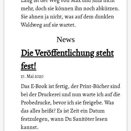
Lang ist der Weg von Max und Julia nicht
mehr, doch sie können ihn noch abkürzen.
Sie ahnen ja nicht, was auf dem dunklen
Waldweg auf sie wartet.
News
Die Veröffentlichung steht
fest!
17. Mai 2020
Das E-Book ist fertig, der Print-Bücher sind
bei der Druckerei und nun warte ich auf die
Probedrucke, bevor ich sie freigebe. Was
das alles heißt? Es ist Zeit ein Datum
festzulegen, wann Du Sanitöter lesen
kannst.