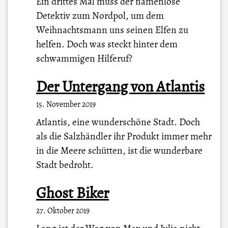
Ein drittes Mal muss der namenlose
Detektiv zum Nordpol, um dem
Weihnachtsmann uns seinen Elfen zu
helfen. Doch was steckt hinter dem
schwammigen Hilferuf?
Der Untergang von Atlantis
15. November 2019
Atlantis, eine wunderschöne Stadt. Doch
als die Salzhändler ihr Produkt immer mehr
in die Meere schütten, ist die wunderbare
Stadt bedroht.
Ghost Biker
27. Oktober 2019