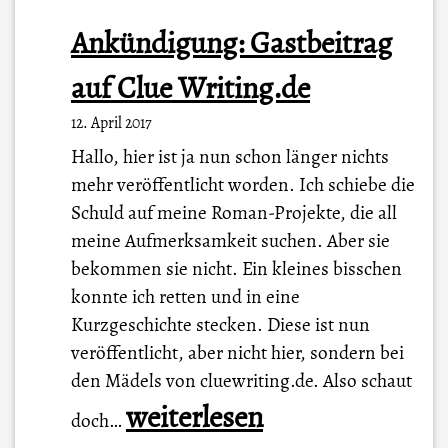
Ankündigung: Gastbeitrag
auf Clue Writing.de
12. April 2017
Hallo, hier ist ja nun schon länger nichts
mehr veröffentlicht worden. Ich schiebe die
Schuld auf meine Roman-Projekte, die all
meine Aufmerksamkeit suchen. Aber sie
bekommen sie nicht. Ein kleines bisschen
konnte ich retten und in eine
Kurzgeschichte stecken. Diese ist nun
veröffentlicht, aber nicht hier, sondern bei
den Mädels von cluewriting.de. Also schaut
A
weiterlesen
doch…