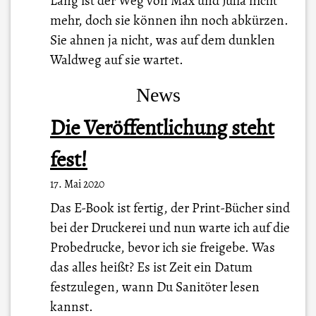
Lang ist der Weg von Max und Julia nicht
mehr, doch sie können ihn noch abkürzen.
Sie ahnen ja nicht, was auf dem dunklen
Waldweg auf sie wartet.
News
Die Veröffentlichung steht
fest!
17. Mai 2020
Das E-Book ist fertig, der Print-Bücher sind
bei der Druckerei und nun warte ich auf die
Probedrucke, bevor ich sie freigebe. Was
das alles heißt? Es ist Zeit ein Datum
festzulegen, wann Du Sanitöter lesen
kannst.