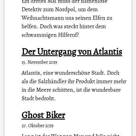
Ein drittes Mal muss der namenlose
Detektiv zum Nordpol, um dem
Weihnachtsmann uns seinen Elfen zu
helfen. Doch was steckt hinter dem
schwammigen Hilferuf?
Der Untergang von Atlantis
15. November 2019
Atlantis, eine wunderschöne Stadt. Doch
als die Salzhändler ihr Produkt immer mehr
in die Meere schütten, ist die wunderbare
Stadt bedroht.
Ghost Biker
27. Oktober 2019