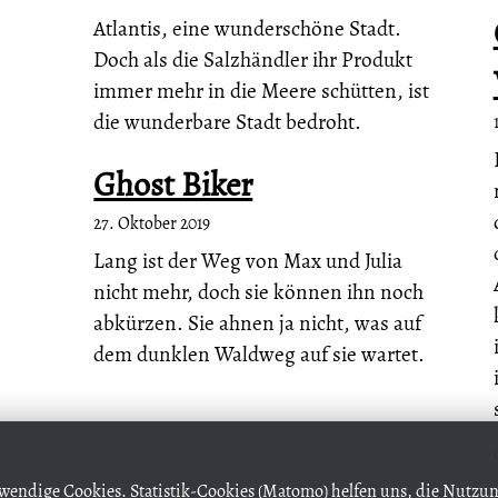
Atlantis, eine wunderschöne Stadt.
Doch als die Salzhändler ihr Produkt
immer mehr in die Meere schütten, ist
die wunderbare Stadt bedroht.
Ghost Biker
27. Oktober 2019
Lang ist der Weg von Max und Julia
nicht mehr, doch sie können ihn noch
abkürzen. Sie ahnen ja nicht, was auf
dem dunklen Waldweg auf sie wartet.
wendige Cookies. Statistik-Cookies (Matomo) helfen uns, die Nutz