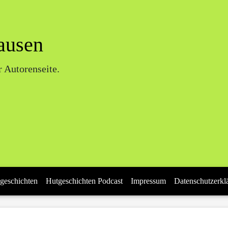
ausen
 Autorenseite.
geschichten
Hutgeschichten Podcast
Impressum
Datenschutzerkl