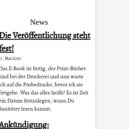
News
Die Veröffentlichung steht
fest!
17. Mai 2020
Das E-Book ist fertig, der Print-Bücher
sind bei der Druckerei und nun warte
ich auf die Probedrucke, bevor ich sie
freigebe. Was das alles heißt? Es ist Zeit
ein Datum festzulegen, wann Du
Sanitöter lesen kannst.
Ankündigung: