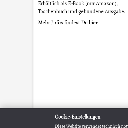
Erhältlich als E-Book (nur Amazon),
Taschenbuch und gebundene Ausgabe.
Mehr Infos findest Du
hier
.
Cookie-Einstellungen
Diese Website verwendet technisch not