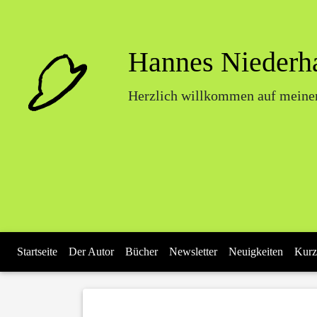
Hannes Niederh
Herzlich willkommen auf meiner
Startseite
Der Autor
Bücher
Newsletter
Neuigkeiten
Kurz