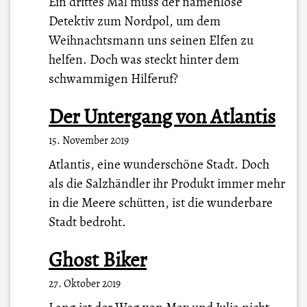
Ein drittes Mal muss der namenlose
Detektiv zum Nordpol, um dem
Weihnachtsmann uns seinen Elfen zu
helfen. Doch was steckt hinter dem
schwammigen Hilferuf?
Der Untergang von Atlantis
15. November 2019
Atlantis, eine wunderschöne Stadt. Doch
als die Salzhändler ihr Produkt immer mehr
in die Meere schütten, ist die wunderbare
Stadt bedroht.
Ghost Biker
27. Oktober 2019