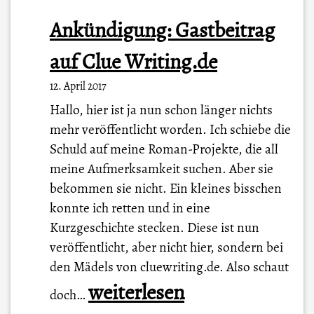
Ankündigung: Gastbeitrag
auf Clue Writing.de
12. April 2017
Hallo, hier ist ja nun schon länger nichts
mehr veröffentlicht worden. Ich schiebe die
Schuld auf meine Roman-Projekte, die all
meine Aufmerksamkeit suchen. Aber sie
bekommen sie nicht. Ein kleines bisschen
konnte ich retten und in eine
Kurzgeschichte stecken. Diese ist nun
veröffentlicht, aber nicht hier, sondern bei
den Mädels von cluewriting.de. Also schaut
A
weiterlesen
doch…