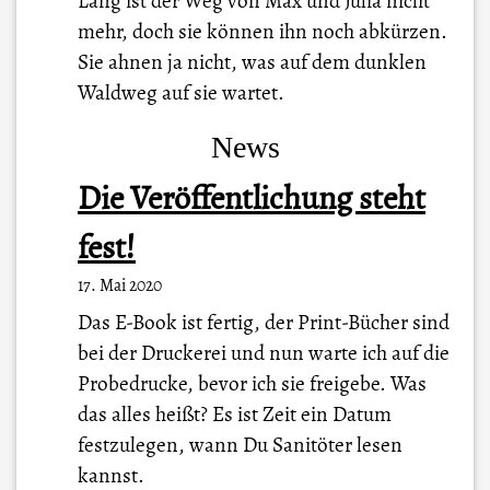
Lang ist der Weg von Max und Julia nicht
mehr, doch sie können ihn noch abkürzen.
Sie ahnen ja nicht, was auf dem dunklen
Waldweg auf sie wartet.
News
Die Veröffentlichung steht
fest!
17. Mai 2020
Das E-Book ist fertig, der Print-Bücher sind
bei der Druckerei und nun warte ich auf die
Probedrucke, bevor ich sie freigebe. Was
das alles heißt? Es ist Zeit ein Datum
festzulegen, wann Du Sanitöter lesen
kannst.