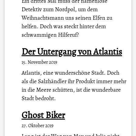
Ein drittes Mal muss der namenlose
Detektiv zum Nordpol, um dem
Weihnachtsmann uns seinen Elfen zu
helfen. Doch was steckt hinter dem
schwammigen Hilferuf?
Der Untergang von Atlantis
15. November 2019
Atlantis, eine wunderschöne Stadt. Doch
als die Salzhändler ihr Produkt immer mehr
in die Meere schütten, ist die wunderbare
Stadt bedroht.
Ghost Biker
27. Oktober 2019