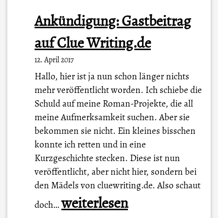
Ankündigung: Gastbeitrag
auf Clue Writing.de
12. April 2017
Hallo, hier ist ja nun schon länger nichts
mehr veröffentlicht worden. Ich schiebe die
Schuld auf meine Roman-Projekte, die all
meine Aufmerksamkeit suchen. Aber sie
bekommen sie nicht. Ein kleines bisschen
konnte ich retten und in eine
Kurzgeschichte stecken. Diese ist nun
veröffentlicht, aber nicht hier, sondern bei
den Mädels von cluewriting.de. Also schaut
A
weiterlesen
doch…