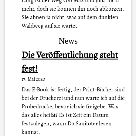
Lang ist der Weg von Max und Julia nicht
mehr, doch sie können ihn noch abkürzen.
Sie ahnen ja nicht, was auf dem dunklen
Waldweg auf sie wartet.
News
Die Veröffentlichung steht
fest!
17. Mai 2020
Das E-Book ist fertig, der Print-Bücher sind
bei der Druckerei und nun warte ich auf die
Probedrucke, bevor ich sie freigebe. Was
das alles heißt? Es ist Zeit ein Datum
festzulegen, wann Du Sanitöter lesen
kannst.